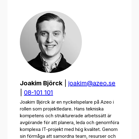
Joakim Björck
|
joakim@azeo.se
|
08-101 101
Joakim Björck är en nyckelspelare på Azeo i
rollen som projektledare. Hans tekniska
kompetens och strukturerade arbetssätt är
avgörande för att planera, leda och genomföra
komplexa IT-projekt med hög kvalitet. Genom
sin förmåga att samordna team, resurser och