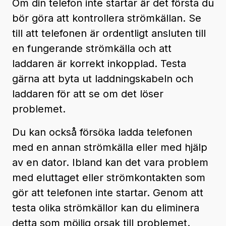
Om din telefon inte startar är det första du
bör göra att kontrollera strömkällan. Se
till att telefonen är ordentligt ansluten till
en fungerande strömkälla och att
laddaren är korrekt inkopplad. Testa
gärna att byta ut laddningskabeln och
laddaren för att se om det löser
problemet.
Du kan också försöka ladda telefonen
med en annan strömkälla eller med hjälp
av en dator. Ibland kan det vara problem
med eluttaget eller strömkontakten som
gör att telefonen inte startar. Genom att
testa olika strömkällor kan du eliminera
detta som möjlig orsak till problemet.