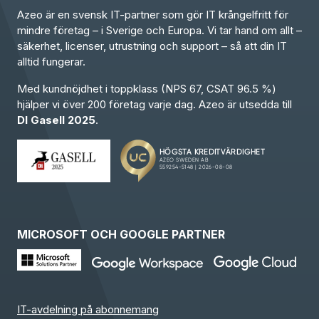
Azeo är en svensk IT-partner som gör IT krångelfritt för
mindre företag – i Sverige och Europa. Vi tar hand om allt –
säkerhet, licenser, utrustning och support – så att din IT
alltid fungerar.
Med kundnöjdhet i toppklass (NPS 67, CSAT 96.5 %)
hjälper vi över 200 företag varje dag. Azeo är utsedda till
DI Gasell 2025
.
MICROSOFT OCH GOOGLE PARTNER
IT-avdelning på abonnemang