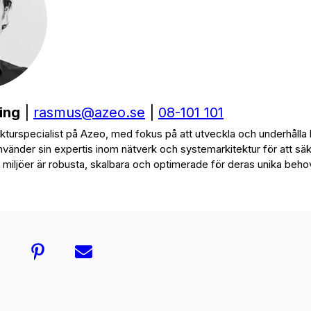
ing
|
rasmus@azeo.se
|
08-101 101
kturspecialist på Azeo, med fokus på att utveckla och underhålla
använder sin expertis inom nätverk och systemarkitektur för att säke
miljöer är robusta, skalbara och optimerade för deras unika beho