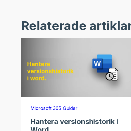
Relaterade artikla
Microsoft 365
Guider
Hantera versionshistorik i
Word