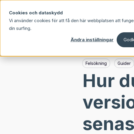
Skip to main content
Cookies och dataskydd
Vi använder cookies för att få den här webbplatsen att funge
din surfing.
Ändra inställningar
Godk
Felsökning
Guider
Hur d
versi
sena