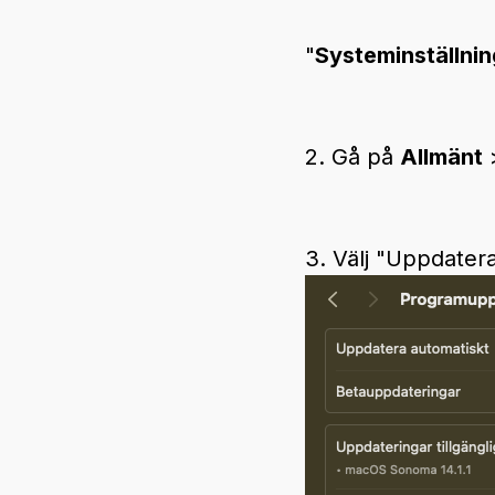
"
Systeminställnin
2. Gå på
Allmänt
3. Välj "Uppdater