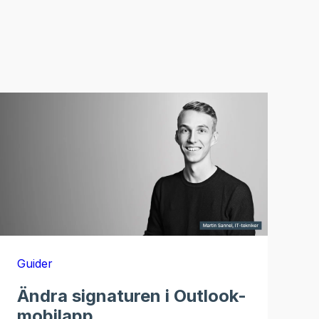
Guider
Ändra signaturen i Outlook-
mobilapp