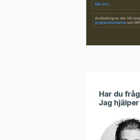
Har du frågo
Jag hjälper 