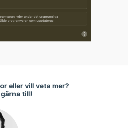
r eller vill veta mer?
gärna till!