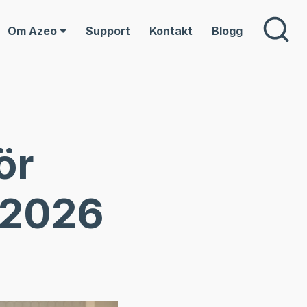
Om Azeo
Support
Kontakt
Blogg
ör
 2026