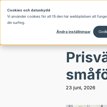
Skip to main content
Cookies och dataskydd
Vi använder cookies för att få den här webbplatsen att funge
din surfing.
Ändra inställningar
Godk
Prisv
småfö
23 juni, 2026