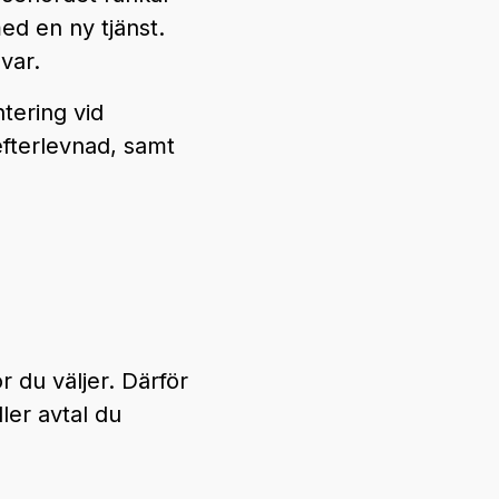
ed en ny tjänst.
var.
tering vid
fterlevnad, samt
 du väljer. Därför
ler avtal du