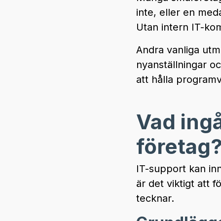
inte, eller en me
Utan intern IT-kom
Andra vanliga utm
nyanställningar o
att hålla program
Vad ingå
företag
IT-support kan inn
är det viktigt att
tecknar.