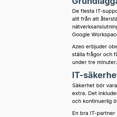
Grundlägga
De flesta IT-supp
allt från att åters
nätverksanslutnin
Google Workspac
Azeo erbjuder obe
ställa frågor och f
under tre minuter
IT-säkerhe
Säkerhet bör vara 
extra. Det inklude
och kontinuerlig ö
En bra IT-partner 