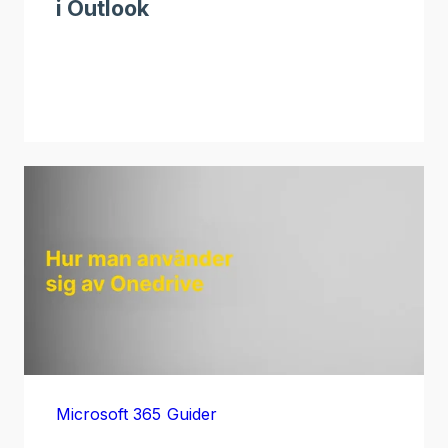
i Outlook
Microsoft 365
Guider