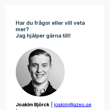
Har du frågor eller vill veta
mer?
Jag hjälper gärna till!
Joakim Björck
|
joakim@azeo.se