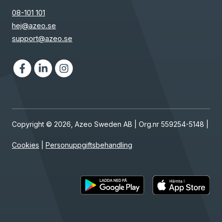
08-101 101
hej@azeo.se
support@azeo.se
Facebook
LinkedIn
Instagram
Copyright © 2026, Azeo Sweden AB | Org.nr 559254-5148 |
Cookies
|
Personuppgiftsbehandling