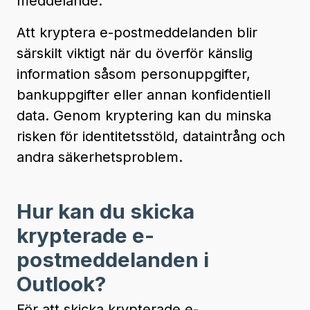
meddelande.
Att kryptera e-postmeddelanden blir
särskilt viktigt när du överför känslig
information såsom personuppgifter,
bankuppgifter eller annan konfidentiell
data. Genom kryptering kan du minska
risken för identitetsstöld, dataintrång och
andra säkerhetsproblem.
Hur kan du skicka
krypterade e-
postmeddelanden i
Outlook?
För att skicka krypterade e-