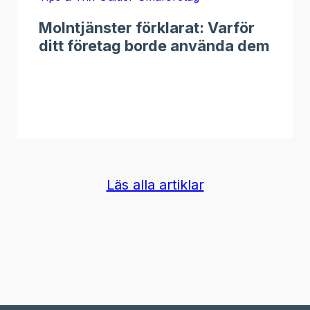
Molntjänster förklarat: Varför
ditt företag borde använda dem
Läs alla artiklar