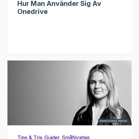
Hur Man Använder Sig Av
Onedrive
Tips & Trix
Guider
Småföretag