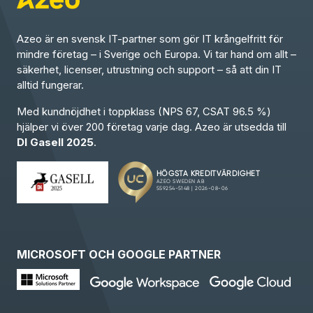
Azeo är en svensk IT-partner som gör IT krångelfritt för
mindre företag – i Sverige och Europa. Vi tar hand om allt –
säkerhet, licenser, utrustning och support – så att din IT
alltid fungerar.
Med kundnöjdhet i toppklass (NPS 67, CSAT 96.5 %)
hjälper vi över 200 företag varje dag. Azeo är utsedda till
DI Gasell 2025
.
MICROSOFT OCH GOOGLE PARTNER