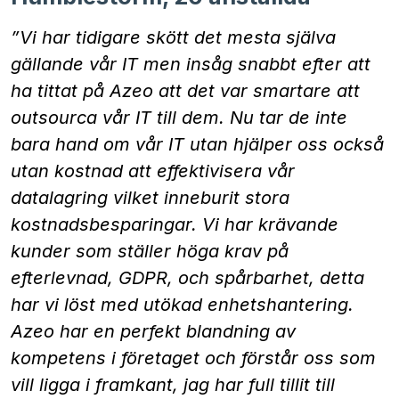
”Vi har tidigare skött det mesta själva
gällande vår IT men insåg snabbt efter att
ha tittat på Azeo att det var smartare att
outsourca vår IT till dem. Nu tar de inte
bara hand om vår IT utan hjälper oss också
utan kostnad att effektivisera vår
datalagring vilket inneburit stora
kostnadsbesparingar. Vi har krävande
kunder som ställer höga krav på
efterlevnad, GDPR, och spårbarhet, detta
har vi löst med utökad enhetshantering.
Azeo har en perfekt blandning av
kompetens i företaget och förstår oss som
vill ligga i framkant, jag har full tillit till