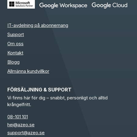
IT-avdelning på abonnemang
Support
Om oss
Kontakt
Blogg
Allmänna kundvillkor
FÖRSÄLJNING & SUPPORT
Vi finns här för dig – snabbt, personligt och alltid
krångelfritt.
08-101 101
hej@azeo.se
support@azeo.se