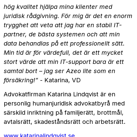
hög kvalitet hjälpa mina klienter med
juridisk rådgivning. För mig är det en enorm
trygghet att veta att jag har en stabil IT-
partner, de bästa systemen och att min
data behandlas på ett professionellt sätt.
Min tid är för värdefull, det är ett mycket
stort värde att min IT-support bara är ett
samtal bort – jag ser Azeo lite som en
försäkring!”
- Katarina, VD
Advokatfirman Katarina Lindqvist är en
personlig humanjuridisk advokatbyrå med
särskild inriktning på familjerätt, brottmål,
avtalsrätt, skadeståndsrätt och arbetsrätt.
www.katarinalindqvist.se