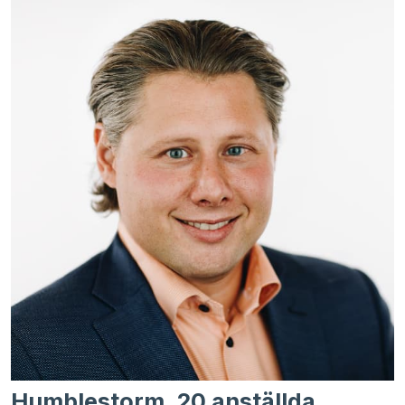
Humblestorm, 20 anställda