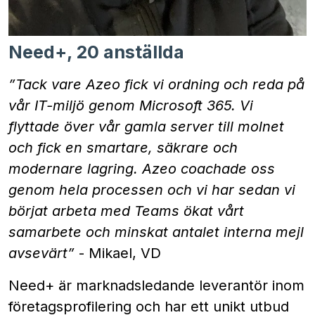
Need+, 20 anställda
”Tack vare Azeo fick vi ordning och reda på
vår IT-miljö genom Microsoft 365. Vi
flyttade över vår gamla server till molnet
och fick en smartare, säkrare och
modernare lagring. Azeo coachade oss
genom hela processen och vi har sedan vi
börjat arbeta med Teams ökat vårt
samarbete och minskat antalet interna mejl
avsevärt”
- Mikael, VD
Need+ är marknadsledande leverantör inom
företagsprofilering och har ett unikt utbud