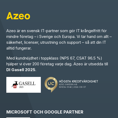
Azeo är en svensk IT-partner som gör IT krångelfritt för
mindre företag – i Sverige och Europa. Vi tar hand om allt –
säkerhet, licenser, utrustning och support – så att din IT
alltid fungerar.
Med kundnöjdhet i toppklass (NPS 67, CSAT 96.5 %)
hjälper vi över 200 företag varje dag. Azeo är utsedda till
DI Gasell 2025
.
MICROSOFT OCH GOOGLE PARTNER