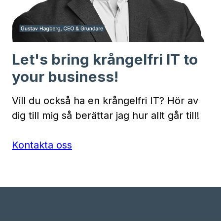
Let's bring krångelfri IT to
your business!
Vill du också ha en krångelfri IT? Hör av
dig till mig så berättar jag hur allt går till!
Kontakta oss