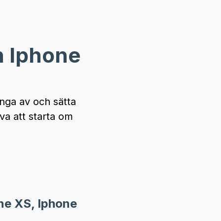
n Iphone
nga av och sätta
va att starta om
one XS, Iphone