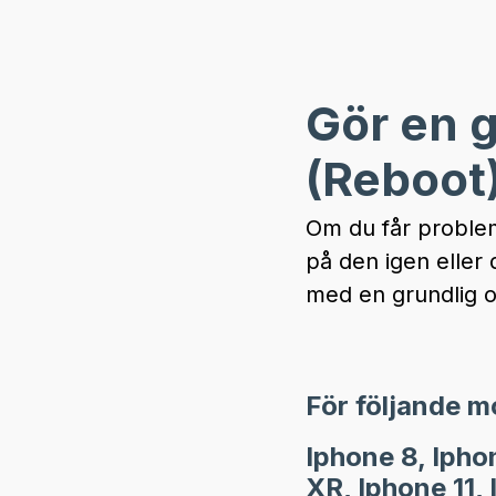
Gör en g
(Reboot
Om du får problem
på den igen eller 
med en grundlig o
För följande m
Iphone 8, Ipho
XR, Iphone 11, 