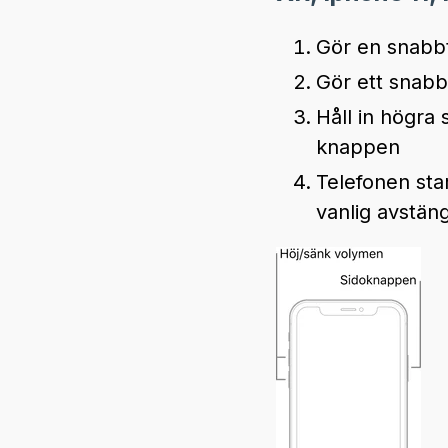
Gör en snabb
Gör ett snab
Håll in högra
knappen
Telefonen star
vanlig avstän