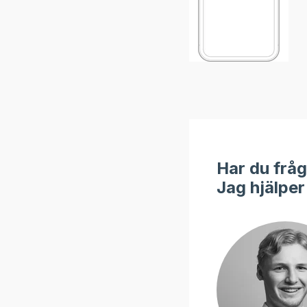
Har du frågo
Jag hjälper 