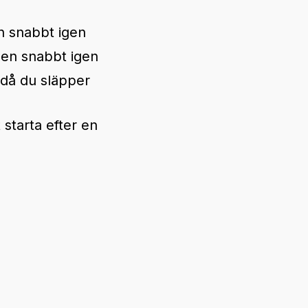
n snabbt igen
den snabbt igen
 då du släpper
 starta efter en