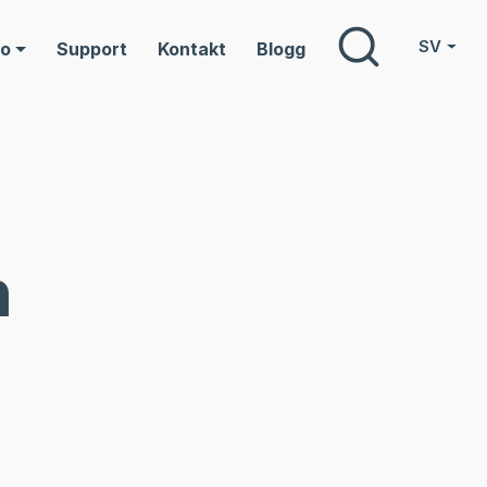
SV
eo
Support
Kontakt
Blogg
n