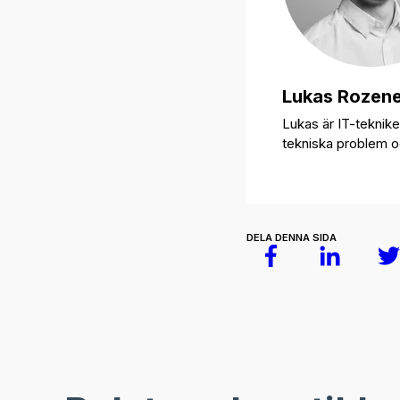
Lukas Rozen
Lukas är IT-teknik
tekniska problem oc
DELA DENNA SIDA