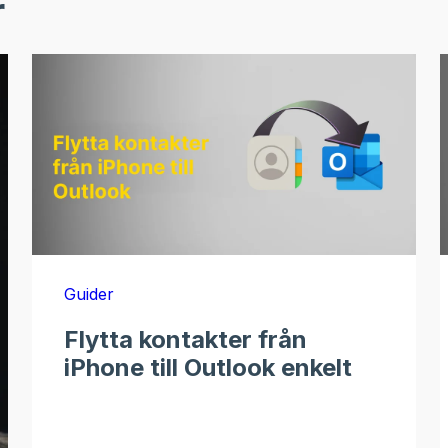
r
Guider
Flytta kontakter från
iPhone till Outlook enkelt