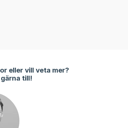
r eller vill veta mer?
gärna till!