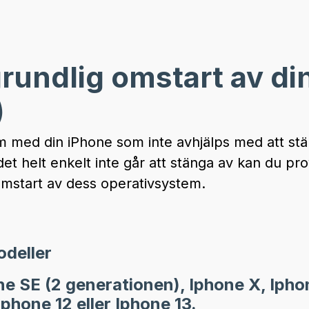
rundlig omstart av di
)
 med din iPhone som inte avhjälps med att stä
det helt enkelt inte går att stänga av kan du pro
mstart av dess operativsystem.
odeller
ne SE (2 generationen), Iphone X, Iph
Iphone 12 eller Iphone 13.