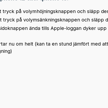
t tryck på volymhöjningsknappen och släpp de
bt tryck på volymsänkningsknappen och släpp 
 sidoknappen ända tills Apple-loggan dyker upp
tar nu om helt (kan ta en stund jämfört med att
gning)