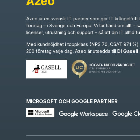
Azeo är en svensk IT-partner som gör IT krångelfritt 
företag – i Sverige och Europa. Vi tar hand om allt – 
licenser, utrustning och support – så att din IT alltid f
Med kundnöjdhet i toppklass (NPS 70, CSAT 97.1 %) h
200 företag varje dag. Azeo är utsedda till
DI Gasell
MICROSOFT OCH GOOGLE PARTNER