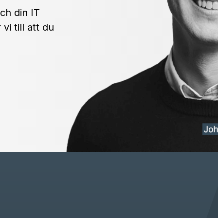
ch din IT
i till att du