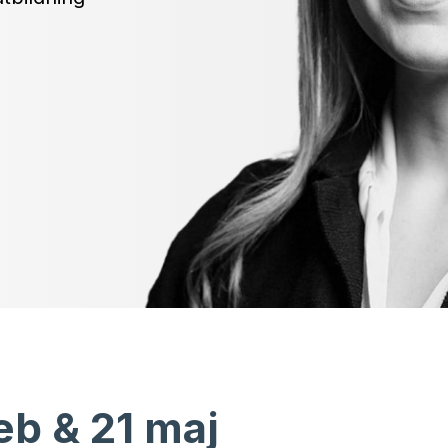
eb & 21 maj