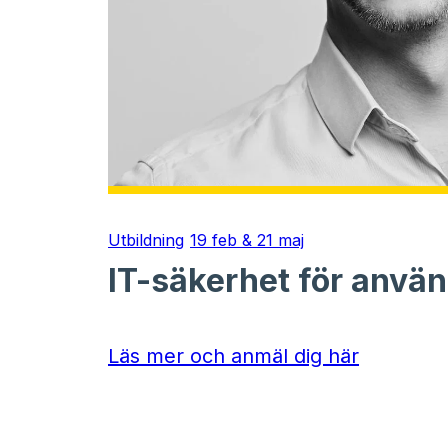
Utbildning
19 feb & 21 maj
IT-säkerhet för anvä
Läs mer och anmäl dig här