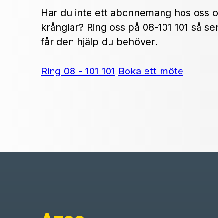
Har du inte ett abonnemang hos oss o
krånglar? Ring oss på 08-101 101 så ser v
får den hjälp du behöver.
Ring 08 - 101 101
Boka ett möte