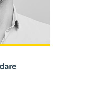
ndare