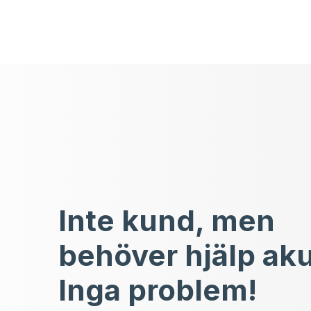
Inte kund, men
behöver hjälp ak
Inga problem!