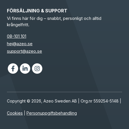
FÖRSÄLJNING & SUPPORT
Vi finns här för dig – snabbt, personligt och alltid
krångelfritt.
08-101 101
hej@azeo.se
support@azeo.se
Facebook
LinkedIn
Instagram
Copyright © 2026, Azeo Sweden AB | Org.nr 559254-5148 |
Cookies
|
Personuppgiftsbehandling