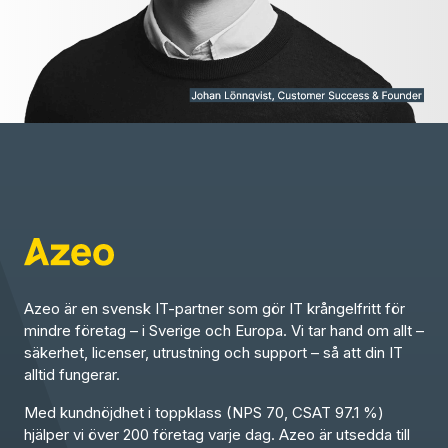
Azeo är en svensk IT-partner som gör IT krångelfritt för
mindre företag – i Sverige och Europa. Vi tar hand om allt –
säkerhet, licenser, utrustning och support – så att din IT
alltid fungerar.
Med kundnöjdhet i toppklass (NPS 70, CSAT 97.1 %)
hjälper vi över 200 företag varje dag. Azeo är utsedda till